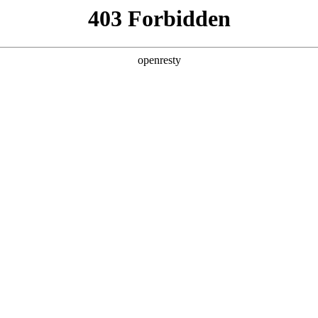
产品及服务
行业解决方案
合作伙伴
投资者关系